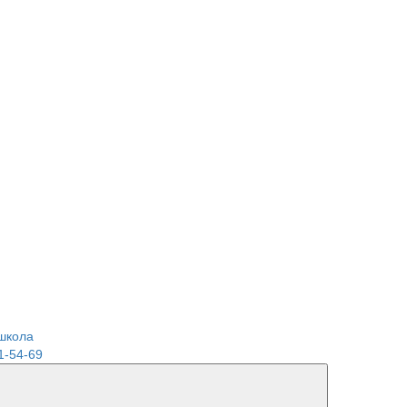
школа
1-54-69