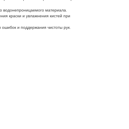
ого водонепроницаемого материала.
ения краски и увлажнения кистей при
я ошибок и поддержания чистоты рук.