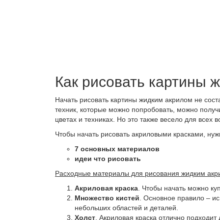
Как рисовать картины 
Начать рисовать картины жидким акрилом не соста
техник, которые можно попробовать, можно получи
цветах и техниках. Но это также весело для всех 
Чтобы начать рисовать акриловыми красками, нужн
7 основных материалов
идеи что рисовать
Расходные материалы для рисования жидким акр
Акриловая краска
. Чтобы начать можно ку
Множество кистей
. Основное правило – и
небольших областей и деталей.
Холст
. Акриловая краска отлично подходит