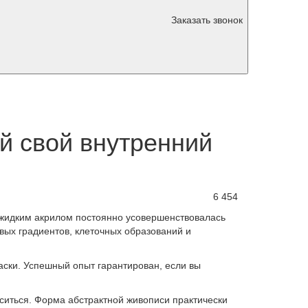
Заказать звонок
й свой внутренний
6 454
и жидким акрилом постоянно усовершенствовалась
вых градиентов, клеточных образований и
аски. Успешный опыт гарантирован, если вы
ситься. Форма абстрактной живописи практически