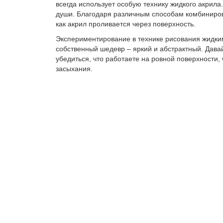
всегда использует особую технику жидкого акрила
души. Благодаря различным способам комбинирова
как акрил проливается через поверхность.
Экспериментирование в технике рисования жидким
собственный шедевр – яркий и абстрактный. Давайт
убедиться, что работаете на ровной поверхности, 
засыхания.