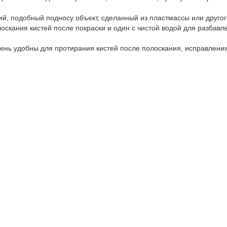
ий, подобный подносу объект, сделанный из пластмассы или друг
лоскания кистей после покраски и один с чистой водой для разбавл
чень удобны для протирания кистей после полоскания, исправлени