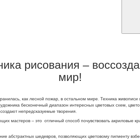
ника рисования – воссозда
мир!
ранилась, как лесной пожар, в остальном мире. Техника живопис
удожника бесконечный диапазон интересных цветовых схем, цвето
 создают непредсказуемые творения.
ющих мастеров – это отличный способ почувствовать акриловые кр
ание абстрактных шедевров, позволяющих цветовому пигменту взбе