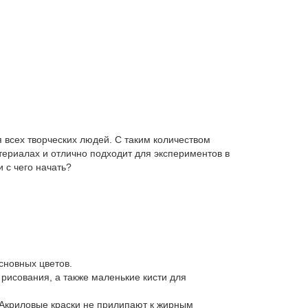
я всех творческих людей. С таким количеством
атериалах и отлично подходит для экспериментов в
 с чего начать?
сновных цветов.
рисования, а также маленькие кисти для
. Акриловые краски не прилипают к жирным