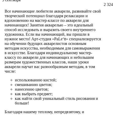
2 324
Все начинающие любители акварели, развивайте свой
творческий потенциал благодаря релаксации и
вдохновению на мастер-классе по акварели для
начинающих! Занятия акварелью – это идеальный
способ исследовать и выразить своего внутреннего
художника. Если вы начинающий, вы пришли в
нужное место! Арт-студия «
PaLe
‘
tt
» специализируется
на обучении будущих акварелистов основным
методам искусства, необходимым для самовыражения
в искусстве. Благодаря индивидуальному мастер-
классу по акварели для начинающих и небольшим
размерам художественных классов, наши уроки
акварели научат вас разнообразным методам, в том
числе:
использованию кистей;
смешиванию цветов;
нанесению цветов;
как выбрать предмет;
как найти свой уникальный стиль рисования и
больше!
Благодаря нашему теплому, непредвзятому, и