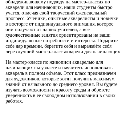
обнадеживающему подходу на мастер-классах по
акварели для начинающих, наши студенты быстро
учатся, отмечая свой творческий еженедельный
прогресс. Ученики, опытные акварелисты и новички
в восторге от индивидуального внимания, которое
они получают от наших учителей, а все
художественные занятия ориентированы на ваши
индивидуальные потребности и интересы. Подарите
себе дар времени, берегите себя и выражайте себя
через лучший мастер-класс акварели для начинающих.
На мастер-классе по живописи акварелью для
начинающих вы узнаете и научитесь использовать
акварель в полном объеме. Этот класс предназначен
для художников, которые хотят получить максимум
знаний от начального до среднего уровня. Вы будете
изучать возможности и красоту среды и обретете
уверенность в ее свободном использовании в своих
работах.