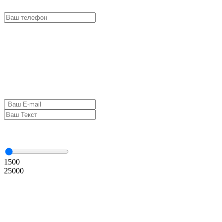
1500
25000