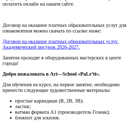
оплатить онлайн на нашем сайте.
Договор на оказание платных образовательных услуг для
ознакомления можно скачать по ссылке ниже:
Договор на оказание платных образовательных услуг.
Академический рисунок 2026-2027.
Занятия проходят в оборудованных мастерских в центе
города!
Добро пожаловать в
Art
—S
chool
«
PaLe
’
tt
».
Для обучения на курсе, на первое занятие, необходимо
принести следующие художественные материалы:
простые карандаши (
B
, 2
B
, 3
B
);
ластик;
ватман формата А1 (производитель Гознак);
блокнот для эскизов.