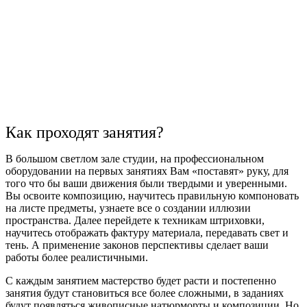
Как проходят занятия?
В большом светлом зале студии, на профессиональном
оборудовании на первых занятиях Вам «поставят» руку, для
того что бы ваши движения были твердыми и уверенными.
Вы освоите композицию, научитесь правильную компоновать
на листе предметы, узнаете все о создании иллюзии
пространства. Далее перейдете к техникам штриховки,
научитесь отображать фактуру материала, передавать свет и
тень. А применение законов перспективы сделает ваши
работы более реалистичными.
С каждым занятием мастерство будет расти и постепенно
занятия будут становиться все более сложными, в заданиях
будут появляться живописные натюрморты и композиции. Но