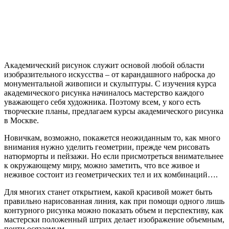
Академический рисунок служит основой любой области
изобразительного искусства – от карандашного наброска до
монументальной живописи и скульптуры. С изучения курса
академического рисунка начиналось мастерство каждого
уважающего себя художника. Поэтому всем, у кого есть
творческие планы, предлагаем курсы академического рисунка
в Москве.
Новичкам, возможно, покажется неожиданным то, как много
внимания нужно уделить геометрии, прежде чем рисовать
натюрморты и пейзажи. Но если присмотреться внимательнее
к окружающему миру, можно заметить, что все живое и
неживое состоит из геометрических тел и их комбинаций….
Для многих станет открытием, какой красивой может быть
правильно нарисованная линия, как при помощи одного лишь
контурного рисунка можно показать объем и перспективу, как
мастерски положенный штрих делает изображение объемным,
почти осязаемым….