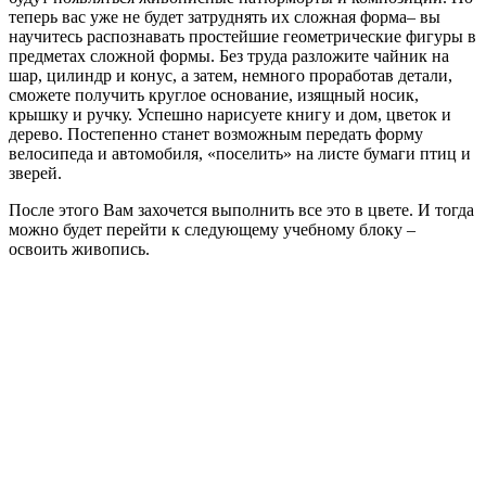
теперь вас уже не будет затруднять их сложная форма– вы
научитесь распознавать простейшие геометрические фигуры в
предметах сложной формы. Без труда разложите чайник на
шар, цилиндр и конус, а затем, немного проработав детали,
сможете получить круглое основание, изящный носик,
крышку и ручку. Успешно нарисуете книгу и дом, цветок и
дерево. Постепенно станет возможным передать форму
велосипеда и автомобиля, «поселить» на листе бумаги птиц и
зверей.
После этого Вам захочется выполнить все это в цвете. И тогда
можно будет перейти к следующему учебному блоку –
освоить живопись.