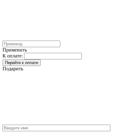
Применить
К оплате:
Подарить